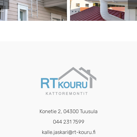
Konetie 2, 04300 Tuusula
044 231 7599
kalle.jaskari@rt-kouru.fi