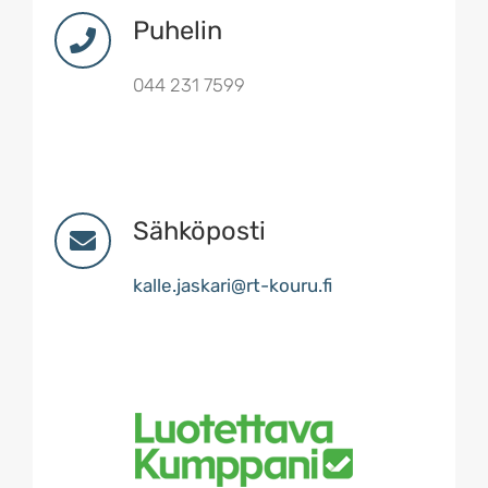
Puhelin
044 231 7599
Sähköposti
kalle.jaskari@rt-kouru.fi