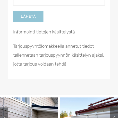
Informointi tietojen käsittelystä
Tarjouspyyntölomakkeella annetut tiedot
tallennetaan tarjouspyynnön käsittelyn ajaksi,
jotta tarjous voidaan tehdä.