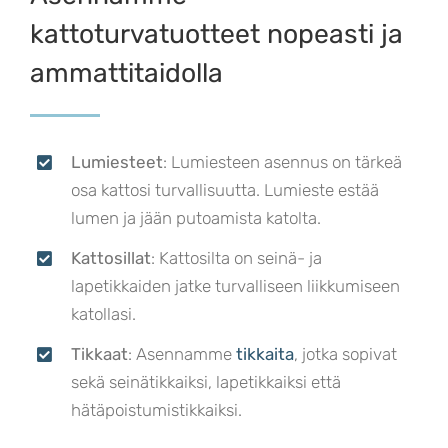
kattoturvatuotteet nopeasti ja
ammattitaidolla
Lumiesteet
: Lumiesteen asennus on tärkeä
osa kattosi turvallisuutta. Lumieste estää
lumen ja jään putoamista katolta.
Kattosillat
: Kattosilta on seinä- ja
lapetikkaiden jatke turvalliseen liikkumiseen
katollasi.
Tikkaat
: Asennamme
tikkaita
, jotka sopivat
sekä seinätikkaiksi, lapetikkaiksi että
hätäpoistumistikkaiksi.