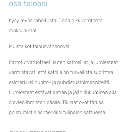
osa taloasi
Kysy myös rahoitusta! Jopa 6 kk korotonta
maksuaikaa!
Muista kotitalousvähennys!
Kattoturvatuotteet, kuten kattosillat ja lumiesteet
varmistavat, että katolla on turvallista suorittaa
esimerkiksi huolto- ja puhdistustoimenpiteitä.
Lumiesteet estävät lumen ja jään liukumisen alla
olevien ihmisten päälle. Tikkaat ovat tärkeä
poistumistie esimerkiksi tulipalon sattuessa.