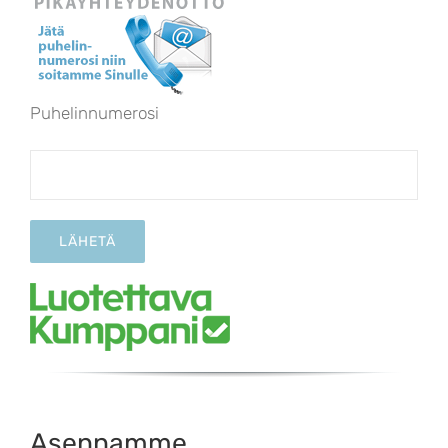
Puhelinnumerosi
Asennamme