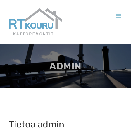
Skip
to
content
ADMIN
Tietoa
admin