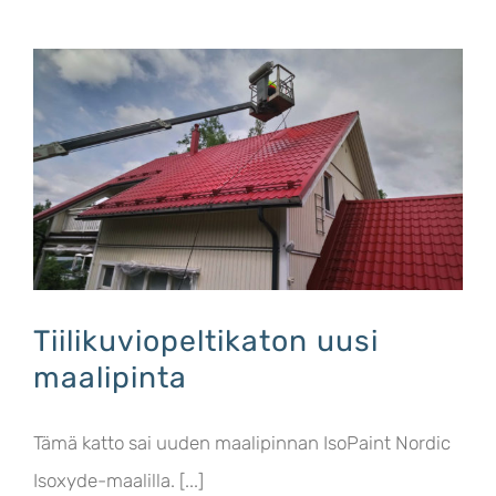
Tiilikuviopeltikaton uusi
maalipinta
Tämä katto sai uuden maalipinnan IsoPaint Nordic
Isoxyde-maalilla. [...]