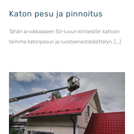
Katon pesu ja pinnoitus
Tähän arvokkaaseen 50-luvun kiinteistön kattoon
teimme katonpesun ja ruosteenestokäsittelyn. [...]