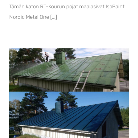
Tämän katon RT-Kourun pojat maalasivat IsoPaint
Nordic Metal One [...]