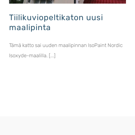
Tiilikuviopeltikaton uusi
maalipinta
Tämä katto sai uuden maalipinnan IsoPaint Nordic
Isoxyde-maalilla. [...]