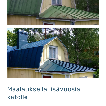
Maalauksella lisävuosia
katolle